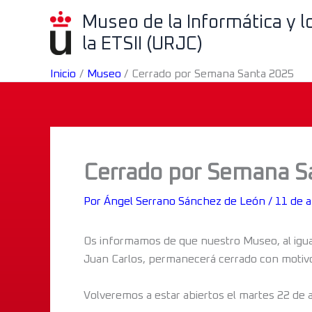
Ir
Museo de la Informática y 
al
la ETSII (URJC)
contenido
Inicio
Museo
Cerrado por Semana Santa 2025
Cerrado por Semana S
Por
Ángel Serrano Sánchez de León
/
11 de a
Os informamos de que nuestro Museo, al igual 
Juan Carlos, permanecerá cerrado con motiv
Volveremos a estar abiertos el martes 22 de 