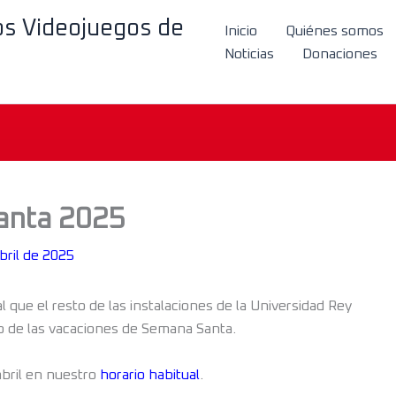
los Videojuegos de
Inicio
Quiénes somos
Noticias
Donaciones
anta 2025
bril de 2025
que el resto de las instalaciones de la Universidad Rey
o de las vacaciones de Semana Santa.
abril en nuestro
horario habitual
.