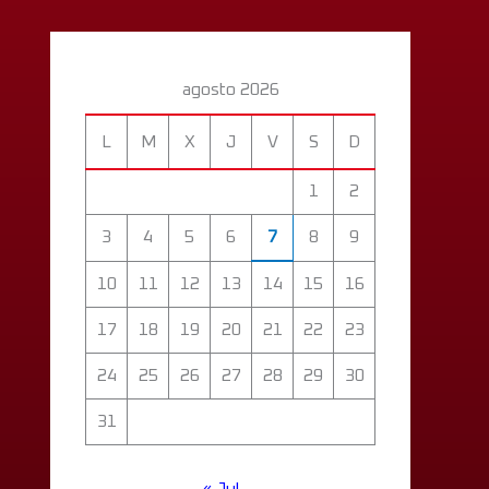
agosto 2026
L
M
X
J
V
S
D
1
2
3
4
5
6
7
8
9
10
11
12
13
14
15
16
17
18
19
20
21
22
23
24
25
26
27
28
29
30
31