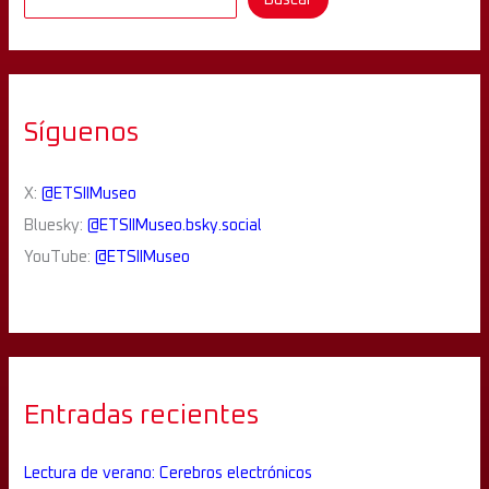
Síguenos
X:
@ETSIIMuseo
Bluesky:
@ETSIIMuseo.bsky.social
YouTube:
@ETSIIMuseo
Entradas recientes
Lectura de verano: Cerebros electrónicos