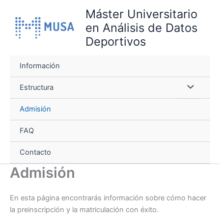
Ir
Máster Universitario
al
en Análisis de Datos
contenido
Deportivos
Información
Estructura
Admisión
FAQ
Contacto
Admisión
En esta página encontrarás información sobre cómo hacer
la preinscripción y la matriculación con éxito.