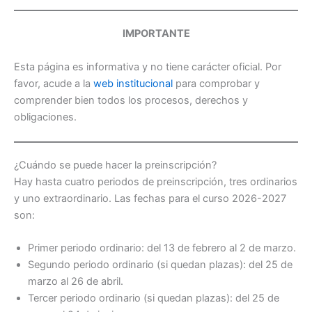
IMPORTANTE
Esta página es informativa y no tiene carácter oficial. Por
favor, acude a la
web institucional
para comprobar y
comprender bien todos los procesos, derechos y
obligaciones.
¿Cuándo se puede hacer la preinscripción?
Hay hasta cuatro periodos de preinscripción, tres ordinarios
y uno extraordinario. Las fechas para el curso 2026-2027
son:
Primer periodo ordinario: del 13 de febrero al 2 de marzo.
Segundo periodo ordinario (si quedan plazas): del 25 de
marzo al 26 de abril.
Tercer periodo ordinario (si quedan plazas): del 25 de