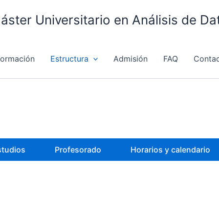
áster Universitario en Análisis de D
formación
Estructura
Admisión
FAQ
Conta
studios
Profesorado
Horarios y calendario