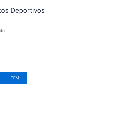
atos Deportivos
cto
TFM