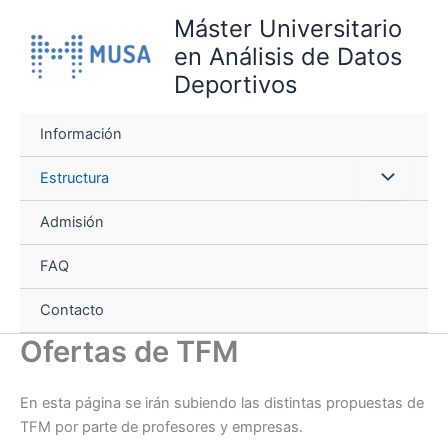
Ir
Máster Universitario
al
en Análisis de Datos
contenido
Deportivos
Información
Estructura
Admisión
FAQ
Contacto
Ofertas de TFM
En esta página se irán subiendo las distintas propuestas de
TFM por parte de profesores y empresas.