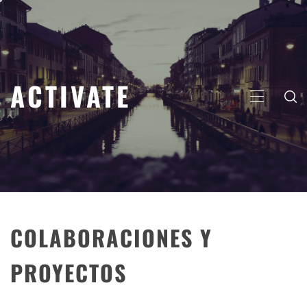
Saltar
al
contenido
ACTIVATE
MENÚ
PRINCIP
COLABORACIONES Y
PROYECTOS