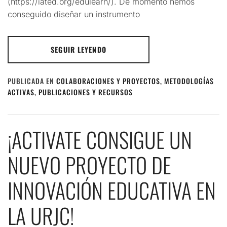
(https://iated.org/edulearn/). De momento hemos
conseguido diseñar un instrumento
SEGUIR LEYENDO
PUBLICADA EN
COLABORACIONES Y PROYECTOS
,
METODOLOGÍAS
ACTIVAS
,
PUBLICACIONES Y RECURSOS
¡ACTIVATE CONSIGUE UN
NUEVO PROYECTO DE
INNOVACIÓN EDUCATIVA EN
LA URJC!