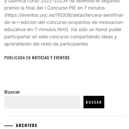
y Química curso 2022-2023» ha obtenido el segundo
premio la final del I Concurso PIE en 7 minutos
(https://eventos.urjc.es/110308/detail/tercera-semifinal-
de-la-i-edicion-del-concurso-proyectos-de-innovacion-
educativa-en-7-minutos.html). Ha sido un honor poder
participartar en este concurso compartiendo ideas y
aprendiendo del resto de participantes.
PUBLICADA EN
NOTICIAS Y EVENTOS
Buscar
BUSCAR
ARCHIVOS