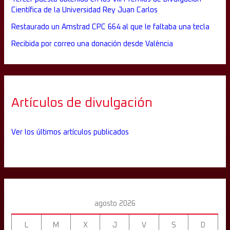
Científica de la Universidad Rey Juan Carlos
Restaurado un Amstrad CPC 664 al que le faltaba una tecla
Recibida por correo una donación desde València
Artículos de divulgación
Ver los últimos artículos publicados
agosto 2026
L
M
X
J
V
S
D