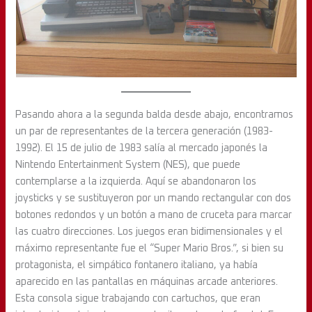
Pasando ahora a la segunda balda desde abajo, encontramos
un par de representantes de la tercera generación (1983-
1992). El 15 de julio de 1983 salía al mercado japonés la
Nintendo Entertainment System (NES), que puede
contemplarse a la izquierda. Aquí se abandonaron los
joysticks y se sustituyeron por un mando rectangular con dos
botones redondos y un botón a mano de cruceta para marcar
las cuatro direcciones. Los juegos eran bidimensionales y el
máximo representante fue el “Super Mario Bros.”, si bien su
protagonista, el simpático fontanero italiano, ya había
aparecido en las pantallas en máquinas arcade anteriores.
Esta consola sigue trabajando con cartuchos, que eran