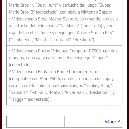
Mario Bros.” y “Duck Hunt” y cartucho del juego “Super
Mario Bros. 3” (conectado), con pistola Nintendo Zapper
* Videoconsola Sega Master System, con mando, con caja
y cartucho del videojuego “PacMania” (conectado) y con
caja de la colección de videojuegos “Arcade Smash Hits”
(“Centipede”, “Missile Command”, “Breakout”)
* Videoconsola Philips Videopac Computer G7000, con dos
mandos, con caja y cartucho del videojuego “Flipper”
(conectado)
* Videoconsola FunVision Home Computer Game
(compatible con Atari 2600), con dos mandos, con caja y
cartucho de la colección de videojuegos “Donkey Kong”,
“Kaboom”, “Pit Fall”, “Mafia”, “River Raid”, “Basketball” y
“Frogger” (conectado)
Vitrina 2