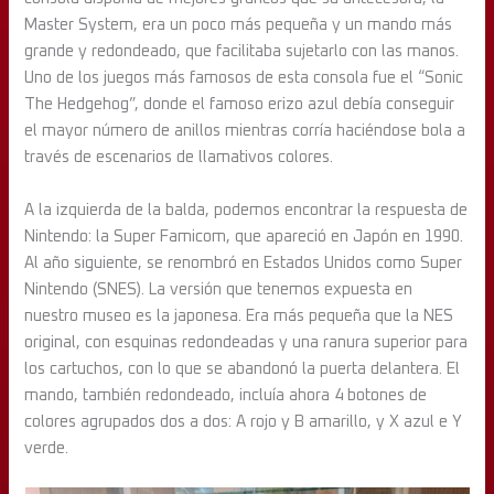
Master System, era un poco más pequeña y un mando más
grande y redondeado, que facilitaba sujetarlo con las manos.
Uno de los juegos más famosos de esta consola fue el “Sonic
The Hedgehog”, donde el famoso erizo azul debía conseguir
el mayor número de anillos mientras corría haciéndose bola a
través de escenarios de llamativos colores.
A la izquierda de la balda, podemos encontrar la respuesta de
Nintendo: la Super Famicom, que apareció en Japón en 1990.
Al año siguiente, se renombró en Estados Unidos como Super
Nintendo (SNES). La versión que tenemos expuesta en
nuestro museo es la japonesa. Era más pequeña que la NES
original, con esquinas redondeadas y una ranura superior para
los cartuchos, con lo que se abandonó la puerta delantera. El
mando, también redondeado, incluía ahora 4 botones de
colores agrupados dos a dos: A rojo y B amarillo, y X azul e Y
verde.