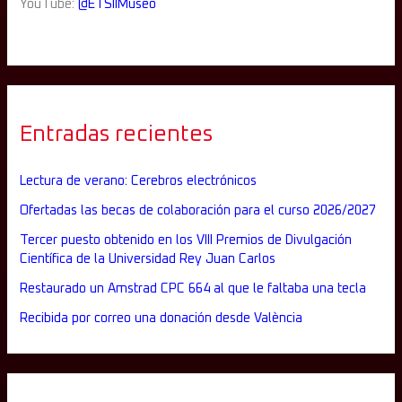
YouTube:
@ETSIIMuseo
Entradas recientes
Lectura de verano: Cerebros electrónicos
Ofertadas las becas de colaboración para el curso 2026/2027
Tercer puesto obtenido en los VIII Premios de Divulgación
Científica de la Universidad Rey Juan Carlos
Restaurado un Amstrad CPC 664 al que le faltaba una tecla
Recibida por correo una donación desde València