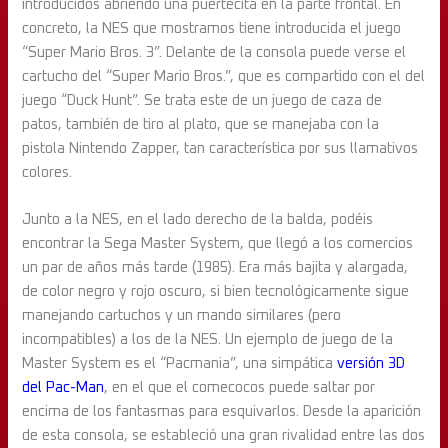
introducidos abriendo una puertecita en la parte frontal. En
concreto, la NES que mostramos tiene introducida el juego
“Super Mario Bros. 3”. Delante de la consola puede verse el
cartucho del “Super Mario Bros.”, que es compartido con el del
juego “Duck Hunt”. Se trata este de un juego de caza de
patos, también de tiro al plato, que se manejaba con la
pistola Nintendo Zapper, tan característica por sus llamativos
colores.
Junto a la NES, en el lado derecho de la balda, podéis
encontrar la Sega Master System, que llegó a los comercios
un par de años más tarde (1985). Era más bajita y alargada,
de color negro y rojo oscuro, si bien tecnológicamente sigue
manejando cartuchos y un mando similares (pero
incompatibles) a los de la NES. Un ejemplo de juego de la
Master System es el “Pacmania”, una simpática
versión 3D
del Pac-Man
, en el que el comecocos puede saltar por
encima de los fantasmas para esquivarlos. Desde la aparición
de esta consola, se estableció una gran rivalidad entre las dos