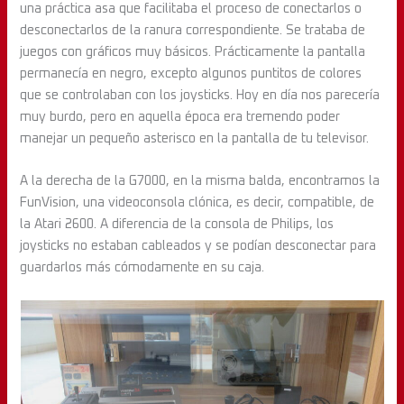
una práctica asa que facilitaba el proceso de conectarlos o
desconectarlos de la ranura correspondiente. Se trataba de
juegos con gráficos muy básicos. Prácticamente la pantalla
permanecía en negro, excepto algunos puntitos de colores
que se controlaban con los joysticks. Hoy en día nos parecería
muy burdo, pero en aquella época era tremendo poder
manejar un pequeño asterisco en la pantalla de tu televisor.
A la derecha de la G7000, en la misma balda, encontramos la
FunVision, una videoconsola clónica, es decir, compatible, de
la Atari 2600. A diferencia de la consola de Philips, los
joysticks no estaban cableados y se podían desconectar para
guardarlos más cómodamente en su caja.