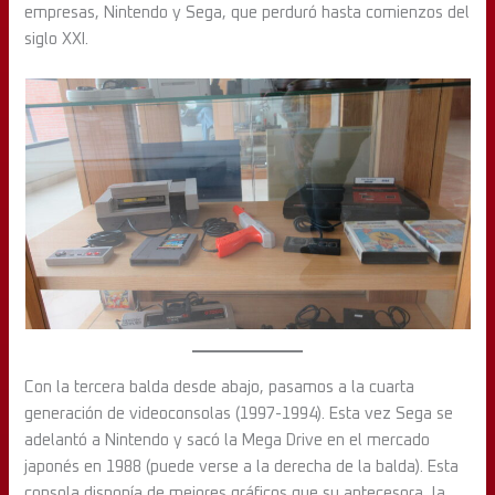
empresas, Nintendo y Sega, que perduró hasta comienzos del
siglo XXI.
Con la tercera balda desde abajo, pasamos a la cuarta
generación de videoconsolas (1997-1994). Esta vez Sega se
adelantó a Nintendo y sacó la Mega Drive en el mercado
japonés en 1988 (puede verse a la derecha de la balda). Esta
consola disponía de mejores gráficos que su antecesora, la