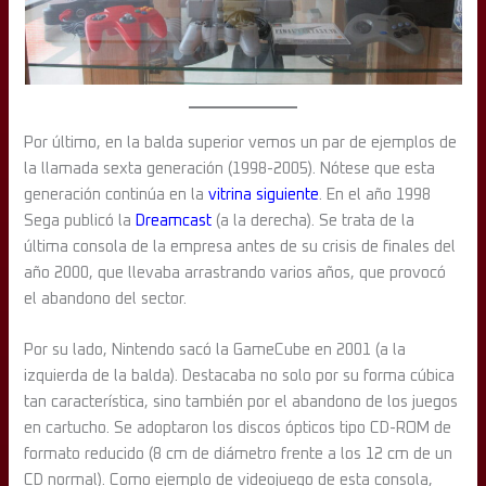
Por último, en la balda superior vemos un par de ejemplos de
la llamada sexta generación (1998-2005). Nótese que esta
generación continúa en la
vitrina siguiente
. En el año 1998
Sega publicó la
Dreamcast
(a la derecha). Se trata de la
última consola de la empresa antes de su crisis de finales del
año 2000, que llevaba arrastrando varios años, que provocó
el abandono del sector.
Por su lado, Nintendo sacó la GameCube en 2001 (a la
izquierda de la balda). Destacaba no solo por su forma cúbica
tan característica, sino también por el abandono de los juegos
en cartucho. Se adoptaron los discos ópticos tipo CD-ROM de
formato reducido (8 cm de diámetro frente a los 12 cm de un
CD normal). Como ejemplo de videojuego de esta consola,