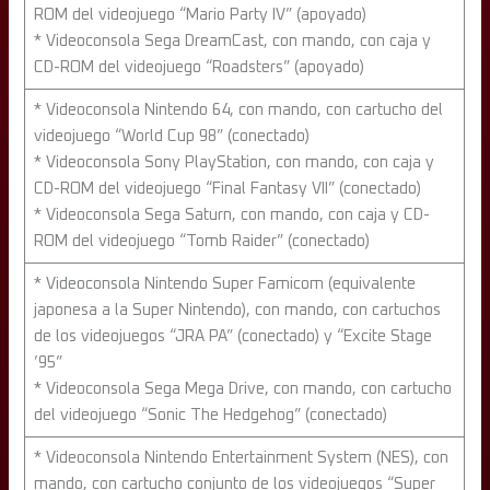
ROM del videojuego “Mario Party IV” (apoyado)
* Videoconsola Sega DreamCast, con mando, con caja y
CD-ROM del videojuego “Roadsters” (apoyado)
* Videoconsola Nintendo 64, con mando, con cartucho del
videojuego “World Cup 98” (conectado)
* Videoconsola Sony PlayStation, con mando, con caja y
CD-ROM del videojuego “Final Fantasy VII” (conectado)
* Videoconsola Sega Saturn, con mando, con caja y CD-
ROM del videojuego “Tomb Raider” (conectado)
* Videoconsola Nintendo Super Famicom (equivalente
japonesa a la Super Nintendo), con mando, con cartuchos
de los videojuegos “JRA PA” (conectado) y “Excite Stage
’95”
* Videoconsola Sega Mega Drive, con mando, con cartucho
del videojuego “Sonic The Hedgehog” (conectado)
* Videoconsola Nintendo Entertainment System (NES), con
mando, con cartucho conjunto de los videojuegos “Super