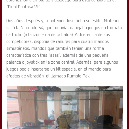
botones. Un ejemplo de videojuego para esta consola es el
“Final Fantasy VII”.
Dos años después y, manteniéndose fiel a su estilo, Nintendo
sacó la Nintendo 64, que todavía manejaba juegos en formato
cartucho (a la izquierda de la balda). A diferencia de sus
competidores, disponía de ranuras para cuatro mandos
simultáneos, mandos que también tenían una forma
característica con tres “asas”, además de una pequeña
palanca o joystick en la zona central. Además, para algunos
juegos podía insertarse un kit especial en el mando para
efectos de vibración, el llamado Rumble Pak.