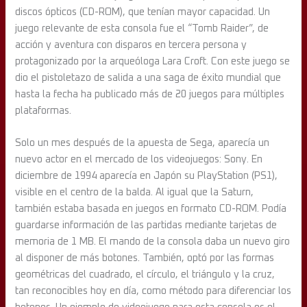
discos ópticos (CD-ROM), que tenían mayor capacidad. Un
juego relevante de esta consola fue el “Tomb Raider”, de
acción y aventura con disparos en tercera persona y
protagonizado por la arqueóloga Lara Croft. Con este juego se
dio el pistoletazo de salida a una saga de éxito mundial que
hasta la fecha ha publicado más de 20 juegos para múltiples
plataformas.
Solo un mes después de la apuesta de Sega, aparecía un
nuevo actor en el mercado de los videojuegos: Sony. En
diciembre de 1994 aparecía en Japón su PlayStation (PS1),
visible en el centro de la balda. Al igual que la Saturn,
también estaba basada en juegos en formato CD-ROM. Podía
guardarse información de las partidas mediante tarjetas de
memoria de 1 MB. El mando de la consola daba un nuevo giro
al disponer de más botones. También, optó por las formas
geométricas del cuadrado, el círculo, el triángulo y la cruz,
tan reconocibles hoy en día, como método para diferenciar los