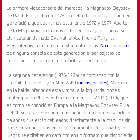
La primera videoconsola del mercado, la Magnavox Odyssey
de Ralph Baer, salió en 1972. Con ella da comienzo la primera
generación, que podríamos datar entre 1972 y 1977. Aparte
de la Magnavox, podríamos incluir en esta generación a su
clon catalán llamado Overkal, al Atari Home Pong, al
Electrotennis, a la Coleco Telstar, entre otras.
No disponemos
de ninguna consola de esta generación al ser objetos de
coleccionista especialmente difíciles de encontrar.
La segunda generación (1976-1984) da comienzo con la
Fairchild Channel F y la Atari 2600 (
no disponibles
). Mirando
en la balda inferior de esta vitrina, a la izquierda, podéis
contemplar la Philips Videopac Computer G7000 (1978), que
es como se conoció en Europa a la Magnavox Oddysey 2. La
G7000 se caracteriza porque dispone de un par de joysticks o
palancas que están cableados directamente a la máquina sin
poder desconectarlos en ningún momento. Por su parte, los
juegos se editaban en cartucho en un formato que disponía de