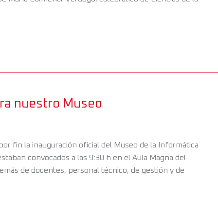
ura nuestro Museo
or fin la inauguración oficial del Museo de la Informática
 estaban convocados a las 9:30 h en el Aula Magna del
Además de docentes, personal técnico, de gestión y de