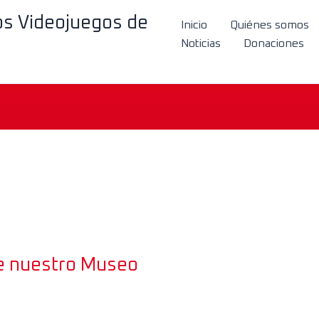
los Videojuegos de
Inicio
Quiénes somos
Noticias
Donaciones
de nuestro Museo