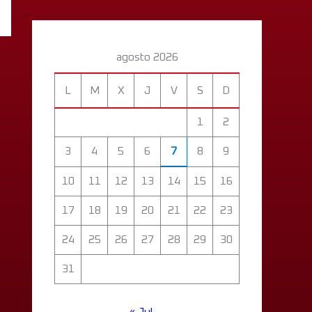
agosto 2026
L
M
X
J
V
S
D
1
2
3
4
5
6
7
8
9
10
11
12
13
14
15
16
17
18
19
20
21
22
23
24
25
26
27
28
29
30
31