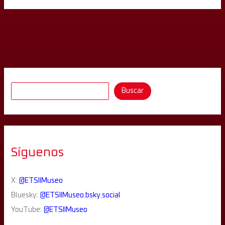
Buscar
Síguenos
X:
@ETSIIMuseo
Bluesky:
@ETSIIMuseo.bsky.social
YouTube:
@ETSIIMuseo