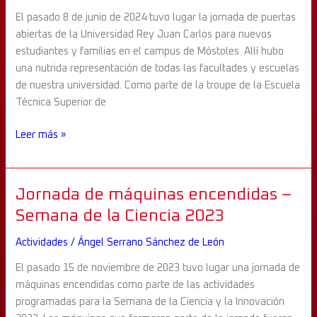
de
El pasado 8 de junio de 2024 tuvo lugar la jornada de puertas
la
abiertas de la Universidad Rey Juan Carlos para nuevos
URJC
estudiantes y familias en el campus de Móstoles. Allí hubo
una nutrida representación de todas las facultades y escuelas
de nuestra universidad. Como parte de la troupe de la Escuela
Técnica Superior de
Leer más »
Jornada
Jornada de máquinas encendidas –
de
Semana de la Ciencia 2023
máquinas
Actividades
/
Ángel Serrano Sánchez de León
encendidas
–
El pasado 15 de noviembre de 2023 tuvo lugar una jornada de
Semana
máquinas encendidas como parte de las actividades
de
programadas para la Semana de la Ciencia y la Innovación
la