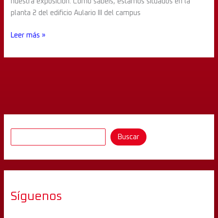
nuestra exposición. Como sabéis, estamos situados en la
planta 2 del edificio Aulario III del campus
Leer más »
Buscar
Síguenos