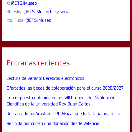
X:
@ETSIIMuseo
Bluesky:
@ETSIIMuseo.bsky.social
YouTube:
@ETSIIMuseo
Entradas recientes
Lectura de verano: Cerebros electrónicos
Ofertadas las becas de colaboración para el curso 2026/2027
Tercer puesto obtenido en los VIII Premios de Divulgación
Científica de la Universidad Rey Juan Carlos
Restaurado un Amstrad CPC 664 al que le faltaba una tecla
Recibida por correo una donación desde València