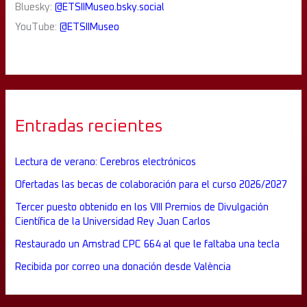
Bluesky:
@ETSIIMuseo.bsky.social
YouTube:
@ETSIIMuseo
Entradas recientes
Lectura de verano: Cerebros electrónicos
Ofertadas las becas de colaboración para el curso 2026/2027
Tercer puesto obtenido en los VIII Premios de Divulgación
Científica de la Universidad Rey Juan Carlos
Restaurado un Amstrad CPC 664 al que le faltaba una tecla
Recibida por correo una donación desde València