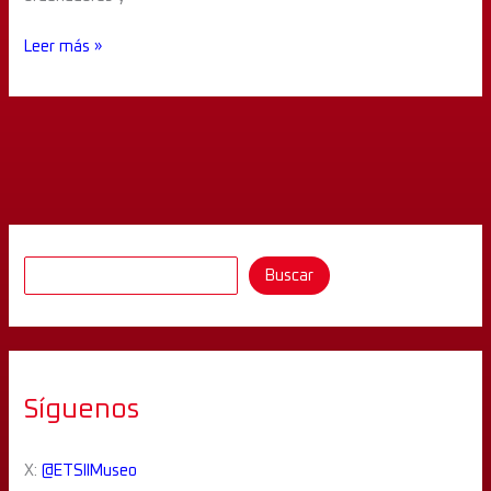
Leer más »
Buscar
Síguenos
X:
@ETSIIMuseo