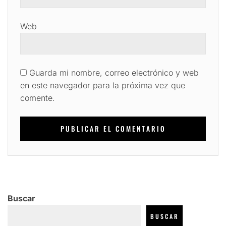
Web
Guarda mi nombre, correo electrónico y web
en este navegador para la próxima vez que
comente.
Buscar
BUSCAR