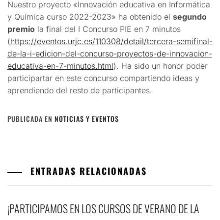
Nuestro proyecto «Innovación educativa en Informática
y Química curso 2022-2023» ha obtenido el
segundo
premio
la final del I Concurso PIE en 7 minutos
(
https://eventos.urjc.es/110308/detail/tercera-semifinal-
de-la-i-edicion-del-concurso-proyectos-de-innovacion-
educativa-en-7-minutos.html
). Ha sido un honor poder
participartar en este concurso compartiendo ideas y
aprendiendo del resto de participantes.
PUBLICADA EN
NOTICIAS Y EVENTOS
ENTRADAS RELACIONADAS
¡PARTICIPAMOS EN LOS CURSOS DE VERANO DE LA