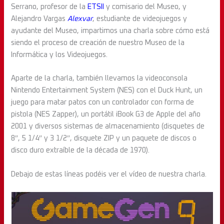
Serrano, profesor de la
ETSII
y comisario del Museo, y
Alejandro Vargas
Alexvar
, estudiante de videojuegos y
ayudante del Museo, impartimos una charla sobre cómo está
siendo el proceso de creación de nuestro Museo de la
Informática y los Videojuegos.
Aparte de la charla, también llevamos la videoconsola
Nintendo Entertainment System (NES) con el Duck Hunt, un
juego para matar patos con un controlador con forma de
pistola (NES Zapper), un portátil iBook G3 de Apple del año
2001 y diversos sistemas de almacenamiento (disquetes de
8″, 5 1/4″ y 3 1/2″, disquete ZIP y un paquete de discos o
disco duro extraíble de la década de 1970).
Debajo de estas líneas podéis ver el vídeo de nuestra charla.