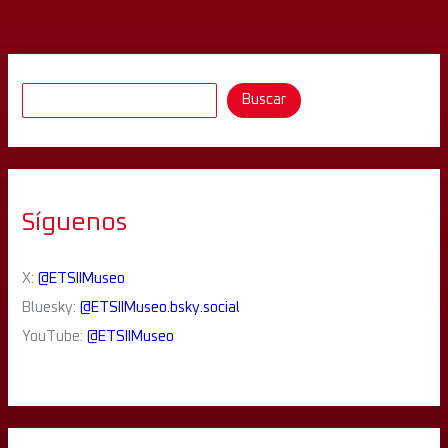
Buscar
Síguenos
X:
@ETSIIMuseo
Bluesky:
@ETSIIMuseo.bsky.social
YouTube:
@ETSIIMuseo