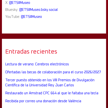
X:
@ETSIIMuseo
Bluesky:
@ETSIIMuseo.bsky.social
YouTube:
@ETSIIMuseo
Entradas recientes
Lectura de verano: Cerebros electrónicos
Ofertadas las becas de colaboración para el curso 2026/2027
Tercer puesto obtenido en los VIII Premios de Divulgación
Científica de la Universidad Rey Juan Carlos
Restaurado un Amstrad CPC 664 al que le faltaba una tecla
Recibida por correo una donación desde València