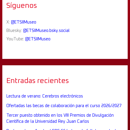
Síguenos
X:
@ETSIIMuseo
Bluesky:
@ETSIIMuseo.bsky.social
YouTube:
@ETSIIMuseo
Entradas recientes
Lectura de verano: Cerebros electrónicos
Ofertadas las becas de colaboración para el curso 2026/2027
Tercer puesto obtenido en los VIII Premios de Divulgación
Científica de la Universidad Rey Juan Carlos