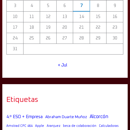
3
4
5
6
7
8
9
10
11
12
13
14
15
16
17
18
19
20
21
22
23
24
25
26
27
28
29
30
31
« Jul
Etiquetas
Alcorcón
4.º ESO + Empresa
Abraham Duarte Muñoz
Amstrad CPC 464
Apple
Aranjuez
beca de colaboración
Calculadoras