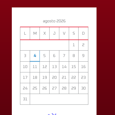
agosto 2026
L
M
X
J
V
S
D
1
2
3
4
5
6
7
8
9
10
11
12
13
14
15
16
17
18
19
20
21
22
23
24
25
26
27
28
29
30
31