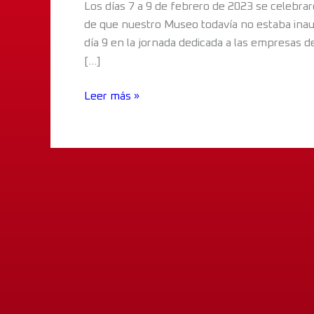
Los días 7 a 9 de febrero de 2023 se celebra
de que nuestro Museo todavía no estaba inau
día 9 en la jornada dedicada a las empresas d
[…]
Leer más »