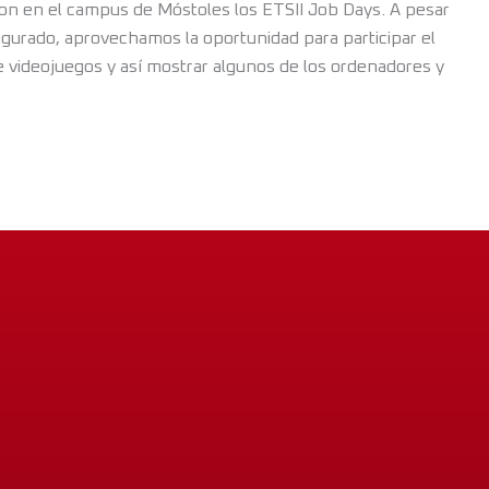
ron en el campus de Móstoles los ETSII Job Days. A pesar
gurado, aprovechamos la oportunidad para participar el
e videojuegos y así mostrar algunos de los ordenadores y